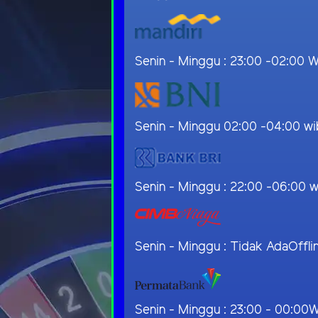
Senin - Minggu : 23:00 -02:00 
Senin - Minggu 02:00 -04:00 wi
Senin - Minggu : 22:00 -06:00 w
Senin - Minggu : Tidak AdaOffli
Senin - Minggu : 23:00 - 00:00