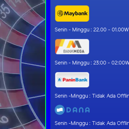
Senin - Minggu : 22.00 - 01.00W
Senin - Minggu : 23:00 - 02:00
Senin -Minggu : Tidak Ada Offli
Senin -Minggu : Tidak Ada Offli