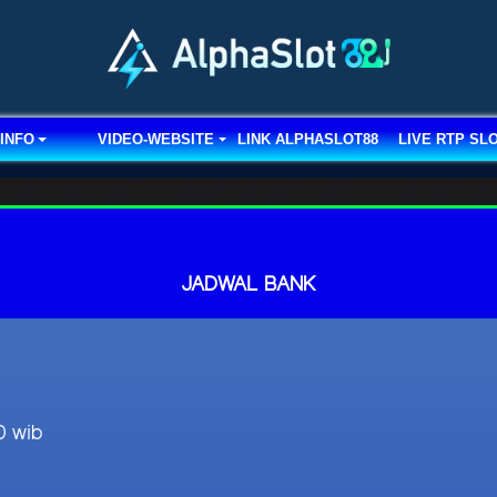
INFO
VIDEO-WEBSITE
LINK ALPHASLOT88
LIVE RTP SL
JADWAL BANK
0 wib