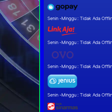
Senin -Minggu : Tidak Ada Offli
Senin -Minggu : Tidak Ada Offli
Senin -Minggu : Tidak Ada Offli
Senin -Minggu : Tidak Ada Offli