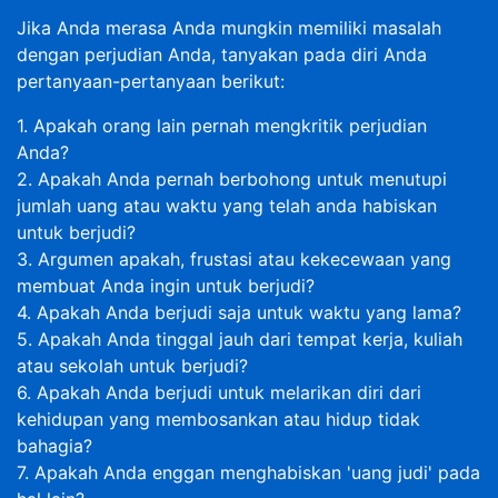
Jika Anda merasa Anda mungkin memiliki masalah
dengan perjudian Anda, tanyakan pada diri Anda
pertanyaan-pertanyaan berikut:
1. Apakah orang lain pernah mengkritik perjudian
Anda?
2. Apakah Anda pernah berbohong untuk menutupi
jumlah uang atau waktu yang telah anda habiskan
untuk berjudi?
3. Argumen apakah, frustasi atau kekecewaan yang
membuat Anda ingin untuk berjudi?
4. Apakah Anda berjudi saja untuk waktu yang lama?
5. Apakah Anda tinggal jauh dari tempat kerja, kuliah
atau sekolah untuk berjudi?
6. Apakah Anda berjudi untuk melarikan diri dari
kehidupan yang membosankan atau hidup tidak
bahagia?
7. Apakah Anda enggan menghabiskan 'uang judi' pada